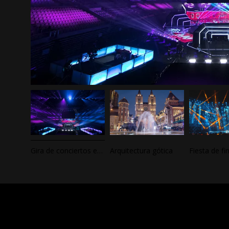
Gala del Festival del Medio Otoño
Gira de conciertos estrella
Arquitectura gótica
Fiesta de fi