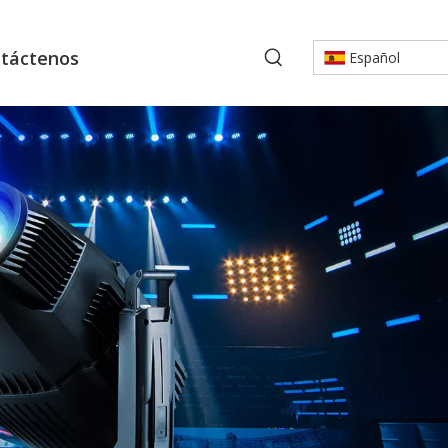
táctenos
Español