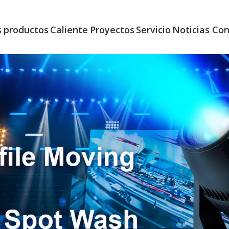
s
productos
Caliente
Proyectos
Servicio
Noticias
Con