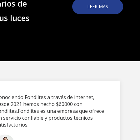
rios de
LEER MÁS
us luces
onociendo Fondlites a través de internet,
esde 2021 hemos hecho $60000 con
ondlites.Fondlites es una empresa que ofrece
n servicio confiable y productos técnicos
tisfactorios.