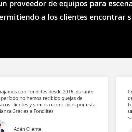
un proveedor de equipos para escena
ermitiendo a los clientes encontrar s
ajamos con Fondlites desde 2016, durante
C
 período no hemos recibido quejas de
d
tros clientes y somos reconocidos por esta
F
ianza.Gracias a Fondlites.
u
sa
Adán Cliente